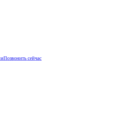
ии
Позвонить сейчас