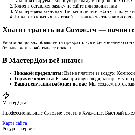
Мы инвестируем в мощную рекламу и социальных сетях.
Клиент оставляет заявку на сайте или звонит нам.
Мы передаем заказ вам. Вы выполняете работу и получает
Никаких скрытых платежей — только честная комиссия с 
Хватит тратить на Сомон.тч — начните
Работа на досках объявлений превратилась в бесконечную гонку
больше, чем зарабатывает с заказа.
В МастерДом всё иначе:
Никакой предоплаты:
Вы не платите за воздух. Комисси
Горячие клиенты:
К нам приходят люди, которым мастер 
Ваша репутация работает на вас:
Мы создаем поток зака
МастерДом
Профессиональные бытовые услуги в Худжанде. Быстрый выезд,
Карта сайта
Ресурсы сервиса