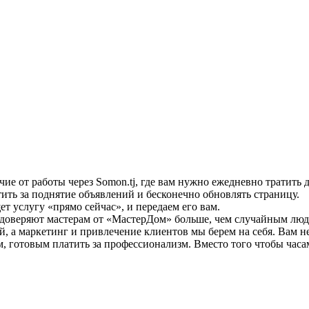
ие от работы через Somon.tj, где вам нужно ежедневно тратить
ить за поднятие объявлений и бесконечно обновлять страницу.
 услугу «прямо сейчас», и передаем его вам.
доверяют мастерам от «МастерДом» больше, чем случайным люд
, а маркетинг и привлечение клиентов мы берем на себя. Вам не 
, готовым платить за профессионализм. Вместо того чтобы часам