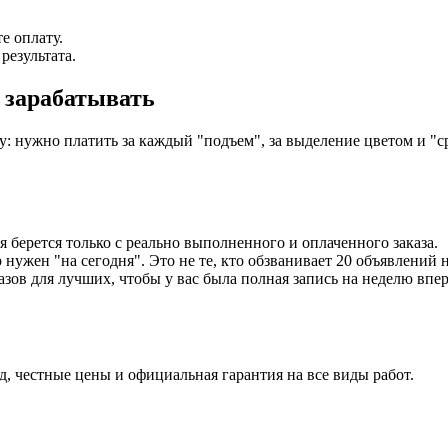
е оплату.
результата.
 зарабатывать
: нужно платить за каждый "подъем", за выделение цветом и "ср
я берется только с реально выполненного и оплаченного заказа.
нужен "на сегодня". Это не те, кто обзванивает 20 объявлений н
зов для лучших, чтобы у вас была полная запись на неделю впер
 честные цены и официальная гарантия на все виды работ.